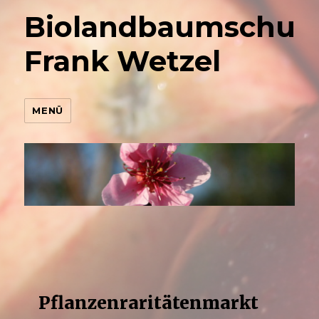
Biolandbaumschul
Frank Wetzel
MENÜ
Pflanzenraritätenmarkt