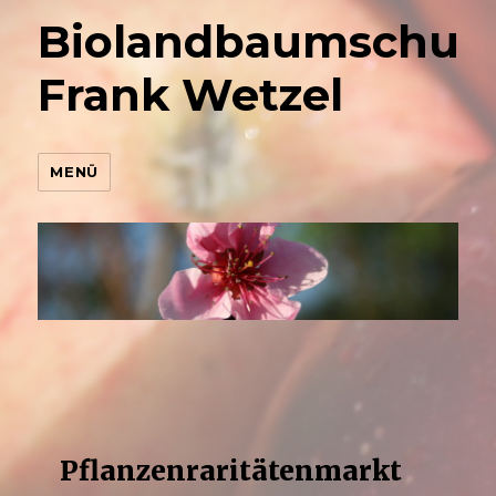
Biolandbaumschul
Frank Wetzel
MENÜ
Pflanzenraritätenmarkt