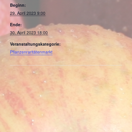
Beginn:
29. April 2023 9:00
Ende:
30. April 2023 18:00
Veranstaltungskategorie:
Pflanzenraritätenmarkt