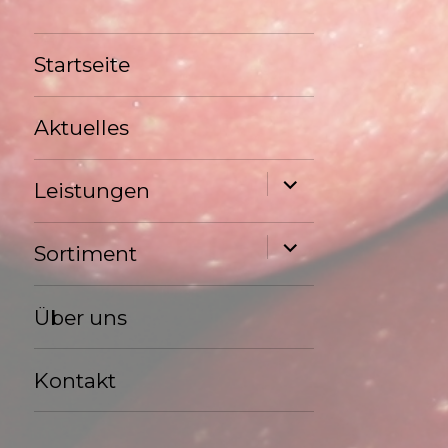
Startseite
Aktuelles
Untermenü
Leistungen
anzeigen
Untermenü
Sortiment
anzeigen
Über uns
Kontakt