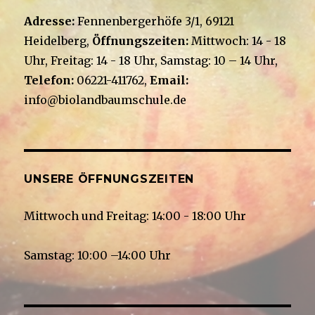
Adresse:
Fennenbergerhöfe 3/1, 69121
Heidelberg,
Öffnungszeiten:
Mittwoch: 14 - 18
Uhr, Freitag: 14 - 18 Uhr, Samstag: 10 – 14 Uhr,
Telefon:
06221-411762,
Email:
info@biolandbaumschule.de
UNSERE ÖFFNUNGSZEITEN
Mittwoch und Freitag: 14:00 - 18:00 Uhr
Samstag: 10:00 –14:00 Uhr