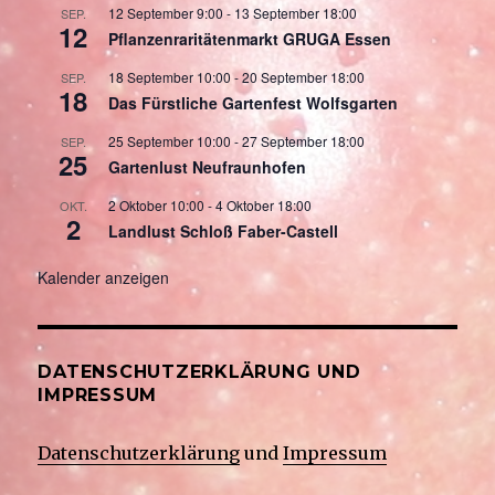
12 September 9:00
-
13 September 18:00
SEP.
12
Pflanzenraritätenmarkt GRUGA Essen
18 September 10:00
-
20 September 18:00
SEP.
18
Das Fürstliche Gartenfest Wolfsgarten
25 September 10:00
-
27 September 18:00
SEP.
25
Gartenlust Neufraunhofen
2 Oktober 10:00
-
4 Oktober 18:00
OKT.
2
Landlust Schloß Faber-Castell
Kalender anzeigen
DATENSCHUTZERKLÄRUNG UND
IMPRESSUM
Datenschutzerklärung
und
Impressum