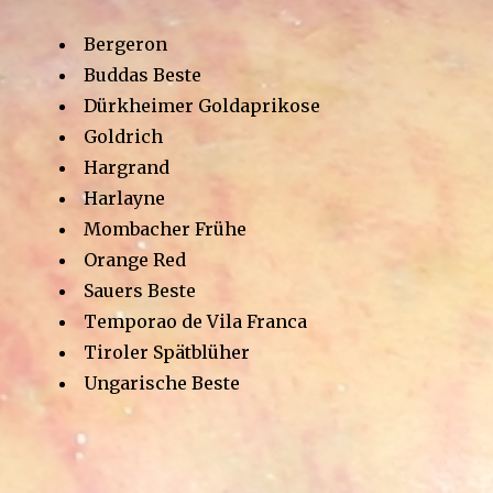
Bergeron
Buddas Beste
Dürkheimer Goldaprikose
Goldrich
Hargrand
Harlayne
Mombacher Frühe
Orange Red
Sauers Beste
Temporao de Vila Franca
Tiroler Spätblüher
Ungarische Beste