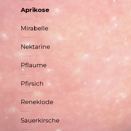
Aprikose
Mirabelle
Nektarine
Pflaume
Pfirsich
Reneklode
Sauerkirsche