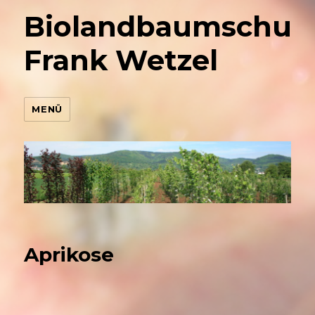
Biolandbaumschul
Frank Wetzel
MENÜ
Aprikose