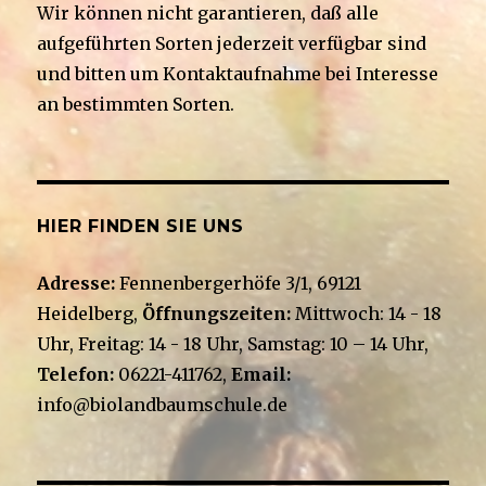
Wir können nicht garantieren, daß alle
aufgeführten Sorten jederzeit verfügbar sind
und bitten um Kontaktaufnahme bei Interesse
an bestimmten Sorten.
HIER FINDEN SIE UNS
Adresse:
Fennenbergerhöfe 3/1, 69121
Heidelberg,
Öffnungszeiten:
Mittwoch: 14 - 18
Uhr, Freitag: 14 - 18 Uhr, Samstag: 10 – 14 Uhr,
Telefon:
06221-411762,
Email:
info@biolandbaumschule.de