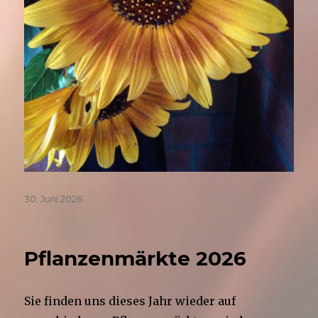
Veröffentlicht
30. Juni 2026
am
Pflanzenmärkte 2026
Sie finden uns dieses Jahr wieder auf