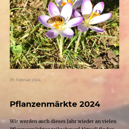
Veröffentlicht
29. Februar 2024
am
Pflanzenmärkte 2024
Wir werden auch dieses Jahr wieder an vielen