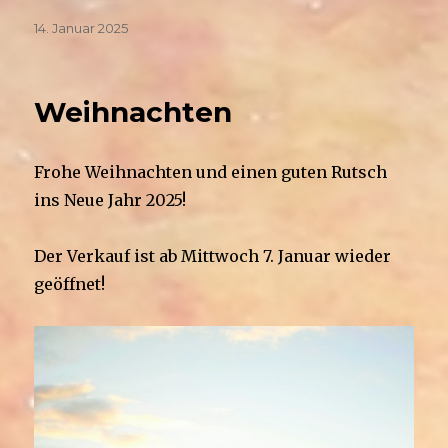
Veröffentlicht
14. Januar 2025
am
Weihnachten
Frohe Weihnachten und einen guten Rutsch
ins Neue Jahr 2025!
Der Verkauf ist ab Mittwoch 7. Januar wieder
geöffnet!