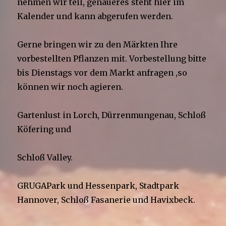
nehmen wir teil, genaueres steht hier im
Kalender und kann abgerufen werden.
Gerne bringen wir zu den Märkten Ihre
vorbestellten Pflanzen mit. Vorbestellung bitte
bis Dienstags vor dem Markt anfragen ,so
können wir noch agieren.
Gartenlust in Lorch, Dürrenmungenau, Schloß
Köfering und
Schloß Valley.
GRUGAPark und Hessenpark, Stadtpark
Hannover, Schloß Fasanerie und Havixbeck.