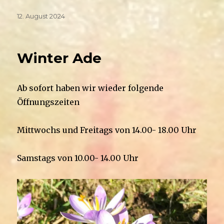
Veröffentlicht
12. August 2024
am
Winter Ade
Ab sofort haben wir wieder folgende
Öffnungszeiten
Mittwochs und Freitags von 14.00- 18.00 Uhr
Samstags von 10.00- 14.00 Uhr