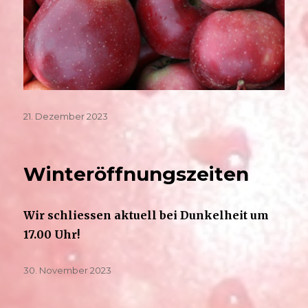
Veröffentlicht
21. Dezember 2023
am
Winteröffnungszeiten
Wir schliessen aktuell bei Dunkelheit um
17.00 Uhr!
Veröffentlicht
30. November 2023
am