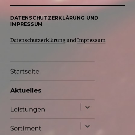
DATENSCHUTZERKLÄRUNG UND
IMPRESSUM
Datenschutzerklärung
und
Impressum
Startseite
Aktuelles
Untermenü
Leistungen
anzeigen
Untermenü
Sortiment
anzeigen