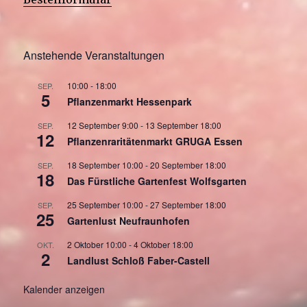
Anstehende Veranstaltungen
10:00
-
18:00
SEP.
5
Pflanzenmarkt Hessenpark
12 September 9:00
-
13 September 18:00
SEP.
12
Pflanzenraritätenmarkt GRUGA Essen
18 September 10:00
-
20 September 18:00
SEP.
18
Das Fürstliche Gartenfest Wolfsgarten
25 September 10:00
-
27 September 18:00
SEP.
25
Gartenlust Neufraunhofen
2 Oktober 10:00
-
4 Oktober 18:00
OKT.
2
Landlust Schloß Faber-Castell
Kalender anzeigen