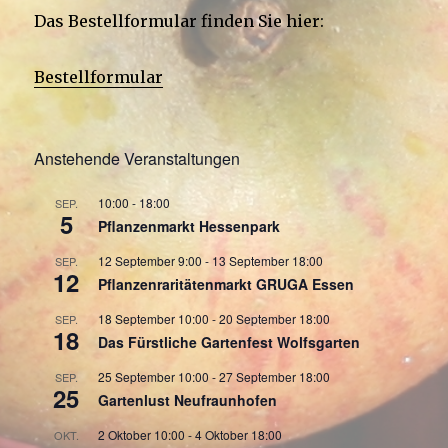
Das Bestellformular finden Sie hier:
Bestellformular
Anstehende Veranstaltungen
10:00
-
18:00
SEP.
5
Pflanzenmarkt Hessenpark
12 September 9:00
-
13 September 18:00
SEP.
12
Pflanzenraritätenmarkt GRUGA Essen
18 September 10:00
-
20 September 18:00
SEP.
18
Das Fürstliche Gartenfest Wolfsgarten
25 September 10:00
-
27 September 18:00
SEP.
25
Gartenlust Neufraunhofen
2 Oktober 10:00
-
4 Oktober 18:00
OKT.