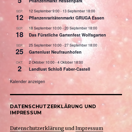
5
Pflanzenmarkt Hessenpark
12 September 9:00
-
13 September 18:00
SEP.
12
Pflanzenraritätenmarkt GRUGA Essen
18 September 10:00
-
20 September 18:00
SEP.
18
Das Fürstliche Gartenfest Wolfsgarten
25 September 10:00
-
27 September 18:00
SEP.
25
Gartenlust Neufraunhofen
2 Oktober 10:00
-
4 Oktober 18:00
OKT.
2
Landlust Schloß Faber-Castell
Kalender anzeigen
DATENSCHUTZERKLÄRUNG UND
IMPRESSUM
Datenschutzerklärung
und
Impressum