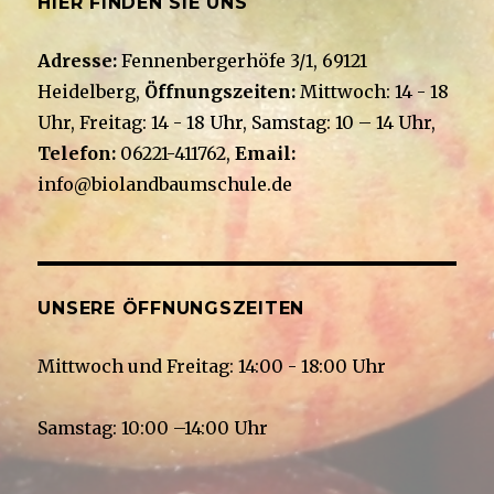
HIER FINDEN SIE UNS
Adresse:
Fennenbergerhöfe 3/1, 69121
Heidelberg,
Öffnungszeiten:
Mittwoch: 14 - 18
Uhr, Freitag: 14 - 18 Uhr, Samstag: 10 – 14 Uhr,
Telefon:
06221-411762,
Email:
info@biolandbaumschule.de
UNSERE ÖFFNUNGSZEITEN
Mittwoch und Freitag: 14:00 - 18:00 Uhr
Samstag: 10:00 –14:00 Uhr