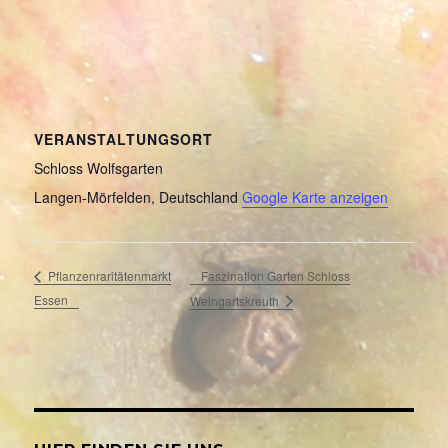
VERANSTALTUNGSORT
Schloss Wolfsgarten
Langen-Mörfelden
,
Deutschland
Google Karte anzeigen
Faszination Garten Schloss
Pflanzenraritätenmarkt
Essen
Weingartskreuth