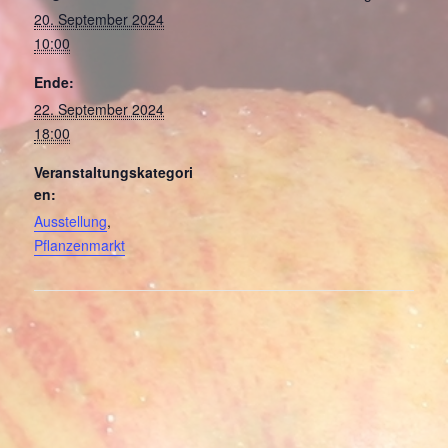
20. September 2024
10:00
Ende:
22. September 2024
18:00
Veranstaltungskategori
en:
Ausstellung
,
Pflanzenmarkt