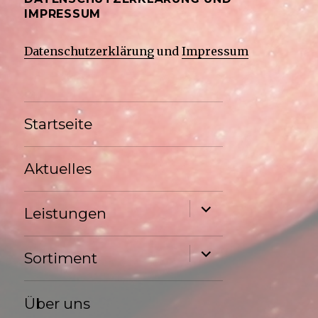
IMPRESSUM
Datenschutzerklärung
und
Impressum
Startseite
Aktuelles
Untermenü
Leistungen
anzeigen
Untermenü
Sortiment
anzeigen
Über uns