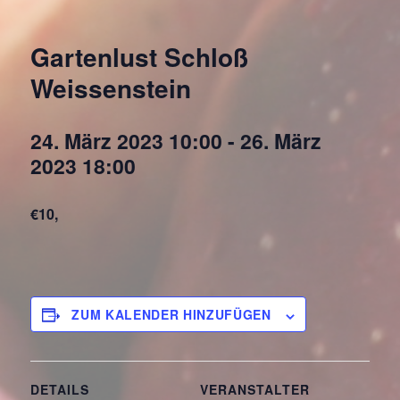
Gartenlust Schloß
Weissenstein
24. März 2023 10:00
-
26. März
2023 18:00
€10,
ZUM KALENDER HINZUFÜGEN
DETAILS
VERANSTALTER