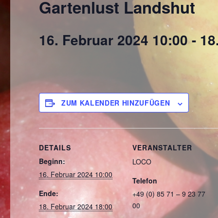
Gartenlust Landshut
16. Februar 2024 10:00
-
18
ZUM KALENDER HINZUFÜGEN
DETAILS
VERANSTALTER
Beginn:
LOCO
16. Februar 2024 10:00
Telefon
Ende:
+49 (0) 85 71 – 9 23 77
00
18. Februar 2024 18:00