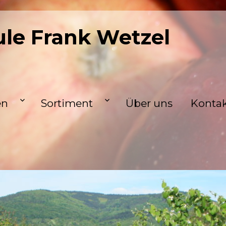
le Frank Wetzel
en
Sortiment
Über uns
Konta