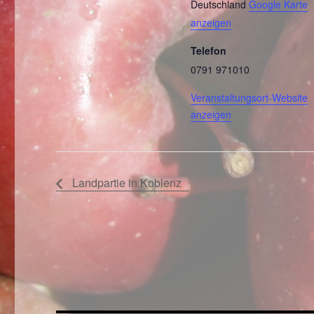
Deutschland
Google Karte
anzeigen
Telefon
0791 971010
Veranstaltungsort-Website
anzeigen
Landpartie in Koblenz