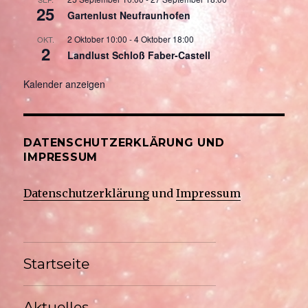
25
Gartenlust Neufraunhofen
2 Oktober 10:00
-
4 Oktober 18:00
OKT.
2
Landlust Schloß Faber-Castell
Kalender anzeigen
DATENSCHUTZERKLÄRUNG UND
IMPRESSUM
Datenschutzerklärung
und
Impressum
Startseite
Aktuelles