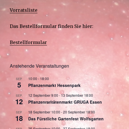
Vorratsliste
Das Bestellformular finden Sie hier:
Bestellformular
Anstehende Veranstaltungen
10:00
-
18:00
SEP.
5
Pflanzenmarkt Hessenpark
12 September 9:00
-
13 September 18:00
SEP.
12
Pflanzenraritätenmarkt GRUGA Essen
18 September 10:00
-
20 September 18:00
SEP.
18
Das Fürstliche Gartenfest Wolfsgarten
25 September 10:00
-
27 September 18:00
SEP.