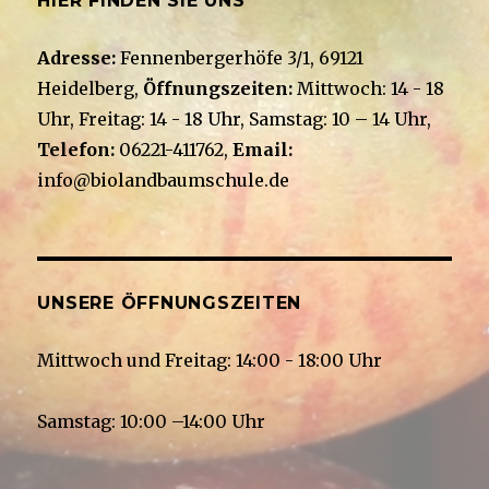
HIER FINDEN SIE UNS
Adresse:
Fennenbergerhöfe 3/1, 69121
Heidelberg,
Öffnungszeiten:
Mittwoch: 14 - 18
Uhr, Freitag: 14 - 18 Uhr, Samstag: 10 – 14 Uhr,
Telefon:
06221-411762,
Email:
info@biolandbaumschule.de
UNSERE ÖFFNUNGSZEITEN
Mittwoch und Freitag: 14:00 - 18:00 Uhr
Samstag: 10:00 –14:00 Uhr