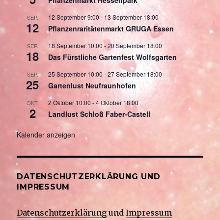
12 September 9:00
-
13 September 18:00
SEP.
12
Pflanzenraritätenmarkt GRUGA Essen
18 September 10:00
-
20 September 18:00
SEP.
18
Das Fürstliche Gartenfest Wolfsgarten
25 September 10:00
-
27 September 18:00
SEP.
25
Gartenlust Neufraunhofen
2 Oktober 10:00
-
4 Oktober 18:00
OKT.
2
Landlust Schloß Faber-Castell
Kalender anzeigen
DATENSCHUTZERKLÄRUNG UND
IMPRESSUM
Datenschutzerklärung
und
Impressum