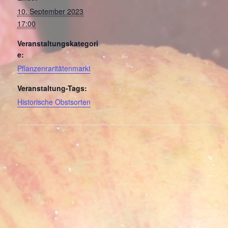
10. September 2023
17:00
Veranstaltungskategori
e:
Pflanzenraritätenmarkt
Veranstaltung-Tags:
Historische Obstsorten