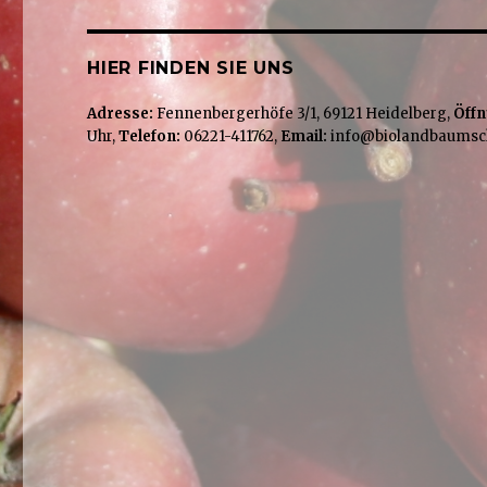
HIER FINDEN SIE UNS
Adresse:
Fennenbergerhöfe 3/1, 69121 Heidelberg,
Öffn
Uhr,
Telefon:
06221-411762,
Email:
info@biolandbaumsc