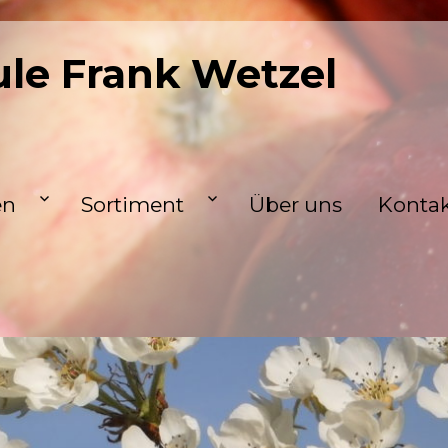
le Frank Wetzel
en
Sortiment
Über uns
Konta