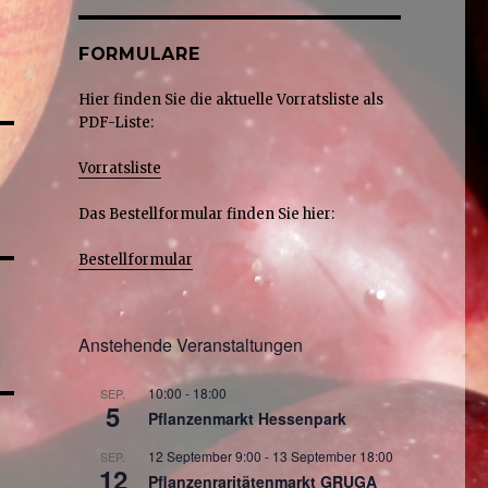
FORMULARE
Hier finden Sie die aktuelle Vorratsliste als
PDF-Liste:
Vorratsliste
Das Bestellformular finden Sie hier:
Bestellformular
Anstehende Veranstaltungen
10:00
-
18:00
SEP.
5
Pflanzenmarkt Hessenpark
12 September 9:00
-
13 September 18:00
SEP.
12
Pflanzenraritätenmarkt GRUGA