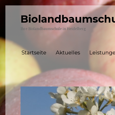
Biolandbaumschu
Ihre Biolandbaumschule in Heidelberg
Startseite
Aktuelles
Leistung