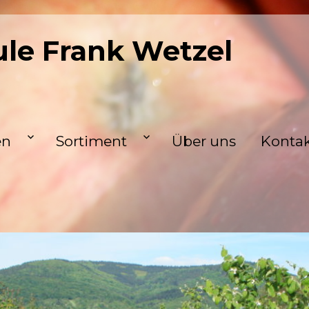
le Frank Wetzel
en
Sortiment
Über uns
Konta