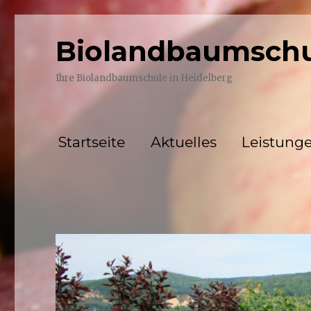
Biolandbaumschu
Ihre Biolandbaumschule in Heidelberg
Startseite
Aktuelles
Leistung