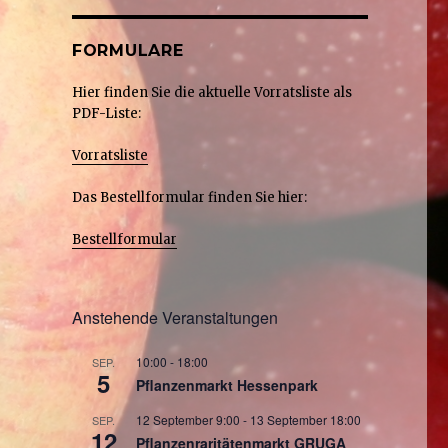
FORMULARE
Hier finden Sie die aktuelle Vorratsliste als
PDF-Liste:
Vorratsliste
Das Bestellformular finden Sie hier:
Bestellformular
Anstehende Veranstaltungen
10:00
-
18:00
SEP.
5
Pflanzenmarkt Hessenpark
12 September 9:00
-
13 September 18:00
SEP.
12
Pflanzenraritätenmarkt GRUGA