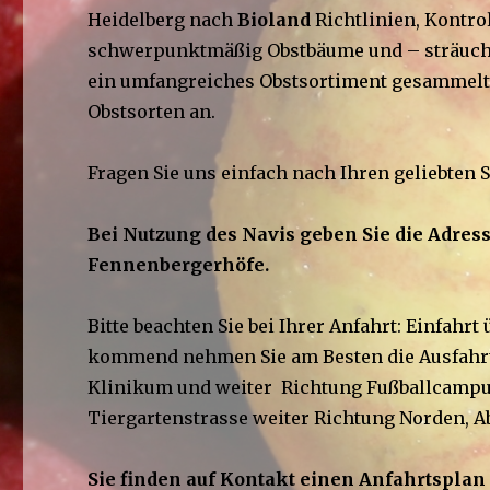
Heidelberg nach
Bioland
Richtlinien, Kont
schwerpunktmäßig Obstbäume und – sträucher
ein umfangreiches Obstsortiment gesammelt. 
Obstsorten an.
Fragen Sie uns einfach nach Ihren geliebten S
Bei Nutzung des Navis geben Sie die Adress
Fennenbergerhöfe.
Bitte beachten Sie bei Ihrer Anfahrt: Einfahr
kommend nehmen Sie am Besten die Ausfahrt 
Klinikum und weiter Richtung Fußballcampus 
Tiergartenstrasse weiter Richtung Norden,
Sie finden auf Kontakt einen Anfahrtsplan