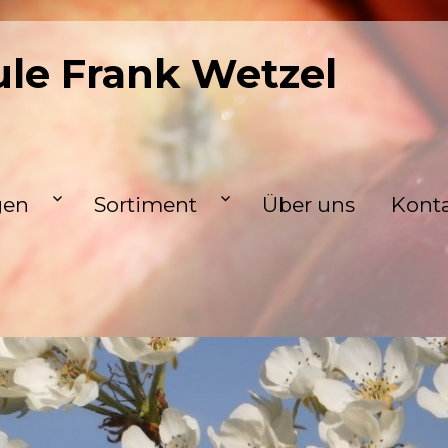
le Frank Wetzel
gen
Sortiment
Über uns
Kont