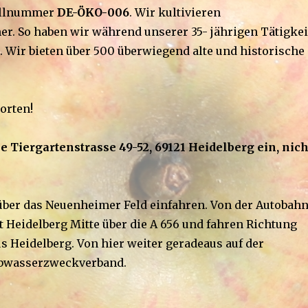
rollnummer
DE-ÖKO-006
. Wir kultivieren
. So haben wir während unserer 35- jährigen Tätigkei
Wir bieten über 500 überwiegend alte und historische
orten!
e Tiergartenstrasse 49-52, 69121 Heidelberg ein, nich
t über das Neuenheimer Feld einfahren. Von der Autobah
Heidelberg Mitte über die A 656 und fahren Richtung
Heidelberg. Von hier weiter geradeaus auf der
 Abwasserzweckverband.