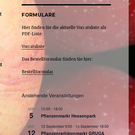
t
FORMULARE
Hier finden Sie die aktuelle Vorratsliste als
PDF-Liste:
Vorratsliste
Das Bestellformular finden Sie hier:
t
Bestellformular
n
Anstehende Veranstaltungen
10:00
-
18:00
SEP.
5
Pflanzenmarkt Hessenpark
12 September 9:00
-
13 September 18:00
SEP.
12
Pflanzenraritätenmarkt GRUGA