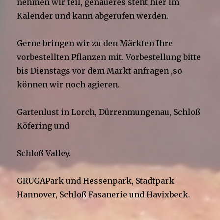
nehmen wir teil, genaueres steht hier im
Kalender und kann abgerufen werden.
Gerne bringen wir zu den Märkten Ihre
vorbestellten Pflanzen mit. Vorbestellung bitte
bis Dienstags vor dem Markt anfragen ,so
können wir noch agieren.
Gartenlust in Lorch, Dürrenmungenau, Schloß
Köfering und
Schloß Valley.
GRUGAPark und Hessenpark, Stadtpark
Hannover, Schloß Fasanerie und Havixbeck.