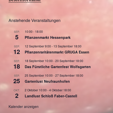
Anstehende Veranstaltungen
10:00
-
18:00
SEP.
5
Pflanzenmarkt Hessenpark
12 September 9:00
-
13 September 18:00
SEP.
12
Pflanzenraritätenmarkt GRUGA Essen
18 September 10:00
-
20 September 18:00
SEP.
18
Das Fürstliche Gartenfest Wolfsgarten
25 September 10:00
-
27 September 18:00
SEP.
25
Gartenlust Neufraunhofen
2 Oktober 10:00
-
4 Oktober 18:00
OKT.
2
Landlust Schloß Faber-Castell
Kalender anzeigen