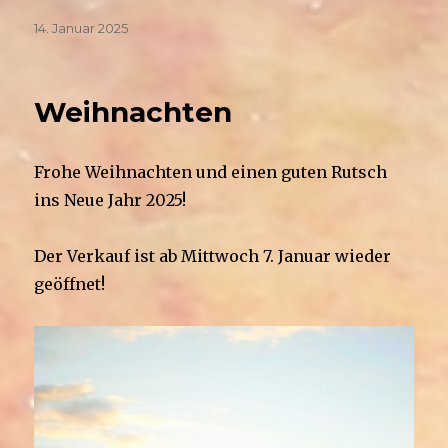
Veröffentlicht
14. Januar 2025
am
Weihnachten
Frohe Weihnachten und einen guten Rutsch
ins Neue Jahr 2025!
Der Verkauf ist ab Mittwoch 7. Januar wieder
geöffnet!