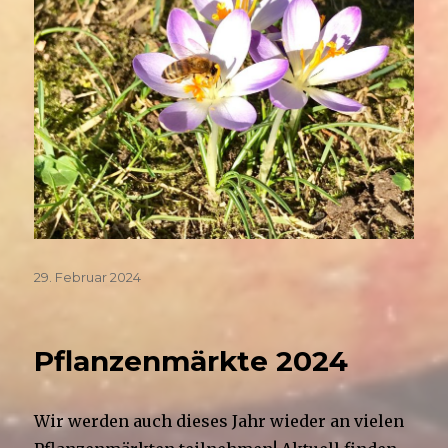
Veröffentlicht
29. Februar 2024
am
Pflanzenmärkte 2024
Wir werden auch dieses Jahr wieder an vielen