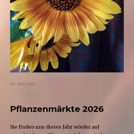
Veröffentlicht
30. Juni 2026
am
Pflanzenmärkte 2026
Sie finden uns dieses Jahr wieder auf