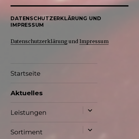
DATENSCHUTZERKLÄRUNG UND
IMPRESSUM
Datenschutzerklärung
und
Impressum
Startseite
Aktuelles
Untermenü
Leistungen
anzeigen
Untermenü
Sortiment
anzeigen