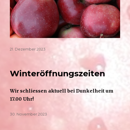
Veröffentlicht
21. Dezember 2023
am
Winteröffnungszeiten
Wir schliessen aktuell bei Dunkelheit um
17.00 Uhr!
Veröffentlicht
30. November 2023
am