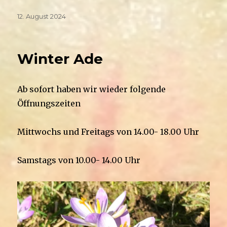
Veröffentlicht
12. August 2024
am
Winter Ade
Ab sofort haben wir wieder folgende
Öffnungszeiten
Mittwochs und Freitags von 14.00- 18.00 Uhr
Samstags von 10.00- 14.00 Uhr