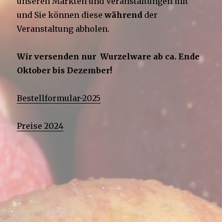
unseren Märkten und Veranstaltungen mit
und Sie können diese
während
der
Veranstaltung abholen.
Wir versenden nur Wurzelware ab ca. Ende
Oktober bis Dezember!
Bestellformular-2025
Preise 2024