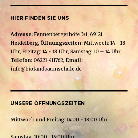
HIER FINDEN SIE UNS
Adresse:
Fennenbergerhöfe 3/1, 69121
Heidelberg,
Öffnungszeiten:
Mittwoch: 14 - 18
Uhr, Freitag: 14 - 18 Uhr, Samstag: 10 – 14 Uhr,
Telefon:
06221-411762,
Email:
info@biolandbaumschule.de
UNSERE ÖFFNUNGSZEITEN
Mittwoch und Freitag: 14:00 - 18:00 Uhr
Samstag: 10:00 –14:00 Uhr