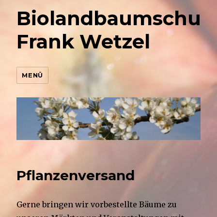
Biolandbaumschul
Frank Wetzel
MENÜ
Pflanzenversand
Gerne bringen wir vorbestellte Bäume zu