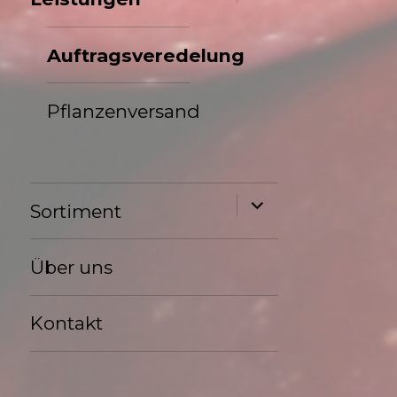
anzeigen
Auftragsveredelung
Pflanzenversand
Untermenü
Sortiment
anzeigen
Über uns
Kontakt