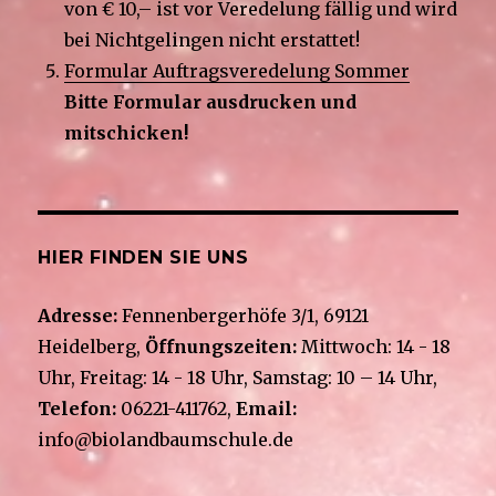
von € 10,– ist vor Veredelung fällig und wird
bei Nichtgelingen nicht erstattet!
Formular Auftragsveredelung Sommer
Bitte Formular ausdrucken und
mitschicken!
HIER FINDEN SIE UNS
Adresse:
Fennenbergerhöfe 3/1, 69121
Heidelberg,
Öffnungszeiten:
Mittwoch: 14 - 18
Uhr, Freitag: 14 - 18 Uhr, Samstag: 10 – 14 Uhr,
Telefon:
06221-411762,
Email:
info@biolandbaumschule.de