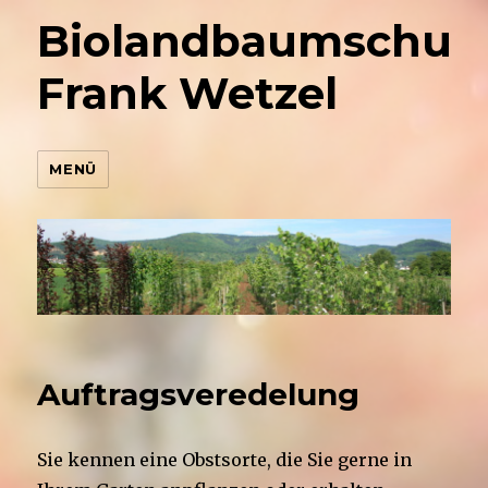
Biolandbaumschul
Frank Wetzel
MENÜ
Auftragsveredelung
Sie kennen eine Obstsorte, die Sie gerne in