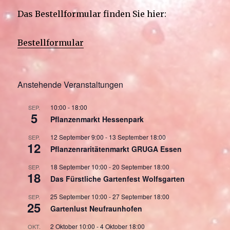
Das Bestellformular finden Sie hier:
Bestellformular
Anstehende Veranstaltungen
10:00
-
18:00
SEP.
5
Pflanzenmarkt Hessenpark
12 September 9:00
-
13 September 18:00
SEP.
12
Pflanzenraritätenmarkt GRUGA Essen
18 September 10:00
-
20 September 18:00
SEP.
18
Das Fürstliche Gartenfest Wolfsgarten
25 September 10:00
-
27 September 18:00
SEP.
25
Gartenlust Neufraunhofen
2 Oktober 10:00
-
4 Oktober 18:00
OKT.